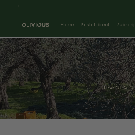
Skip to
content
Home
Bestel direct
Subscri
Hoe OLIVIOUS