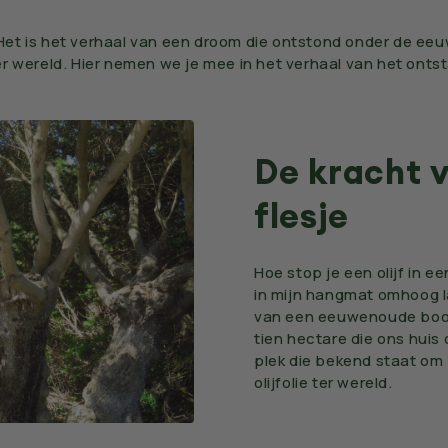
e. Het is het verhaal van een droom die ontstond onder de e
er wereld. Hier nemen we je mee in het verhaal van het onts
De kracht v
flesje
Hoe stop je een olijf in ee
in mijn hangmat omhoog l
van een eeuwenoude boom.
tien hectare die ons huis 
plek die bekend staat om z
olijfolie ter wereld.