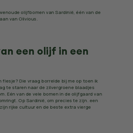
euwenoude olijfbomen van Sardinië, één van de
taan van Olivious.
an een olijf in een
n flesje? Die vraag borrelde bij me op toen ik
ag te staren naar de zilvergroene blaadjes
 Eén van de vele bomen in de olijfgaard van
omringt. Op Sardinië, om precies te zijn. een
ijn rijke cultuur en de beste extra vierge