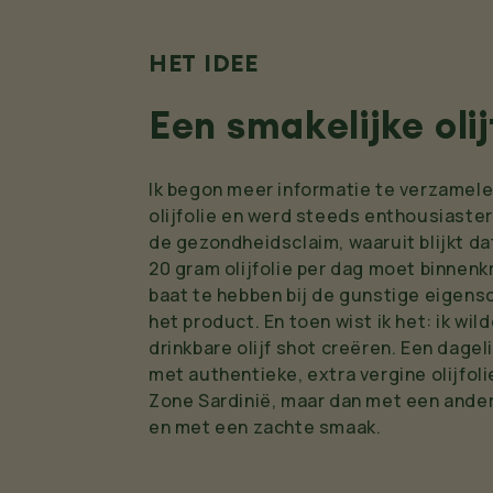
HET IDEE
Een smakelijke oli
Ik begon meer informatie te verzamele
olijfolie en werd steeds enthousiaster.
de gezondheidsclaim, waaruit blijkt da
20 gram olijfolie per dag moet binnenk
baat te hebben bij de gunstige eigens
het product. En toen wist ik het: ik wil
drinkbare olijf shot creëren. Een dagel
met authentieke, extra vergine olijfoli
Zone Sardinië, maar dan met een and
en met een zachte smaak.