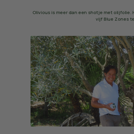
Olivious is meer dan een shotje met olijfoli
vijf Blue Zones t