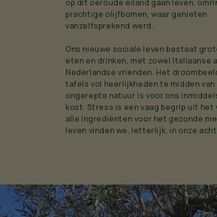
op dit oeroude eiland gaan leven, omr
prachtige olijfbomen, waar genieten
vanzelfsprekend werd.
Ons nieuwe sociale leven bestaat grot
eten en drinken, met zowel Italiaanse a
Nederlandse vrienden. Het droombeeld
tafels vol heerlijkheden te midden van
ongerepte natuur is voor ons inmiddel
kost. Stress is een vaag begrip uit het
alle ingrediënten voor het gezonde m
leven vinden we, letterlijk, in onze ach